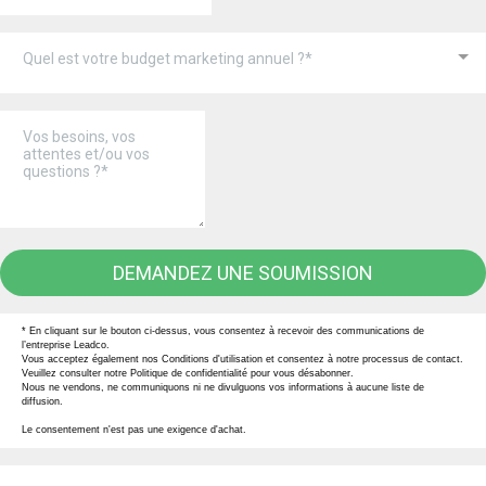
Quel est votre budget marketing annuel ?*
DEMANDEZ UNE SOUMISSION
* En cliquant sur le bouton ci-dessus, vous consentez à recevoir des communications de
l’entreprise Leadco.
Vous acceptez également nos Conditions d'utilisation et consentez à notre processus de contact.
Veuillez consulter notre Politique de confidentialité pour vous désabonner.
Nous ne vendons, ne communiquons ni ne divulguons vos informations à aucune liste de
diffusion.
Le consentement n'est pas une exigence d'achat.